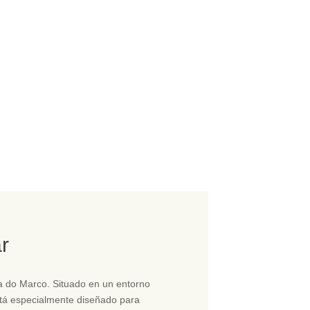
ar
ta do Marco. Situado en un entorno
stá especialmente diseñado para