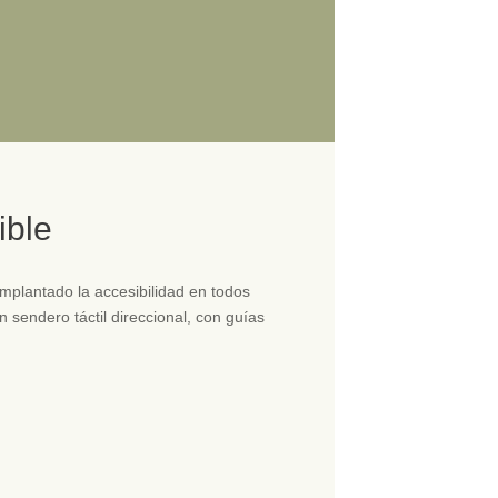
ible
implantado la accesibilidad en todos
n sendero táctil direccional, con guías