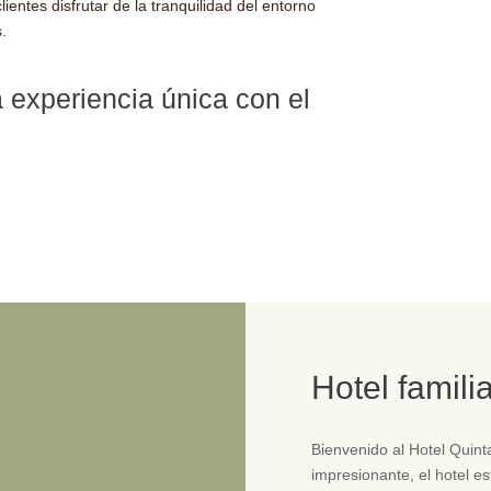
ientes disfrutar de la tranquilidad del entorno
.
 experiencia única con el
Hotel famili
Bienvenido al Hotel Quin
impresionante, el hotel e