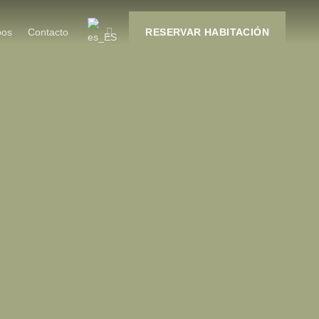
RESERVAR HABITACIÓN
pos
Contacto