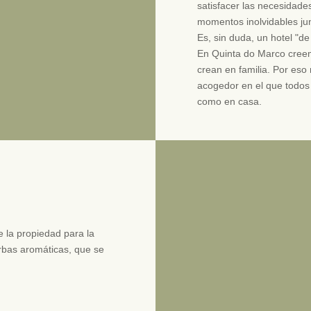
satisfacer las necesidade
momentos inolvidables ju
Es, sin duda, un hotel "de 
En Quinta do Marco cree
crean en familia. Por es
acogedor en el que todos 
como en casa.
 la propiedad para la
rbas aromáticas, que se