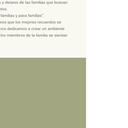
s y deseos de las familias que buscan
ntos.
familias y para familias".
mos que los mejores recuerdos se
o nos dedicamos a crear un ambiente
los miembros de la familia se sientan