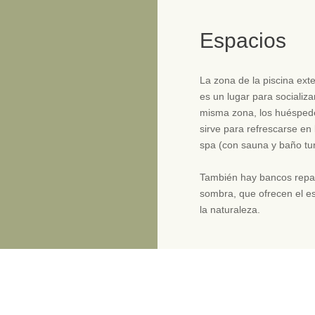
Espacios
La zona de la piscina exte
es un lugar para socializa
misma zona, los huéspede
sirve para refrescarse en
spa (con sauna y baño tu
También hay bancos repar
sombra, que ofrecen el es
la naturaleza.