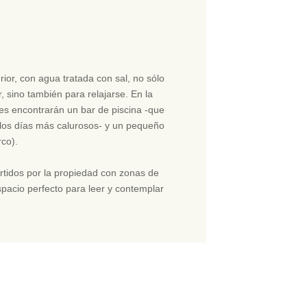
rior, con agua tratada con sal, no sólo
r, sino también para relajarse. En la
s encontrarán un bar de piscina -que
 los días más calurosos- y un pequeño
rco).
tidos por la propiedad con zonas de
pacio perfecto para leer y contemplar