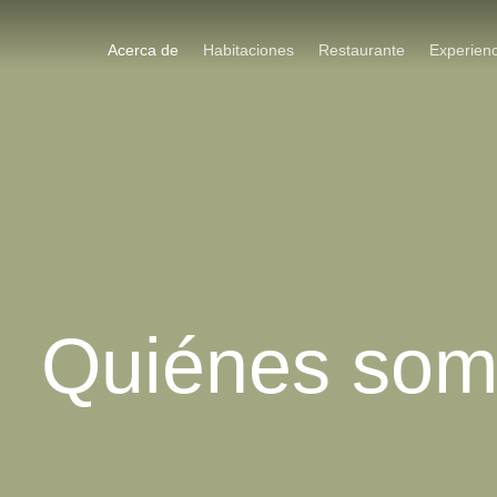
Ir
al
Acerca de
Habitaciones
Restaurante
Experienc
contenido
Quiénes so