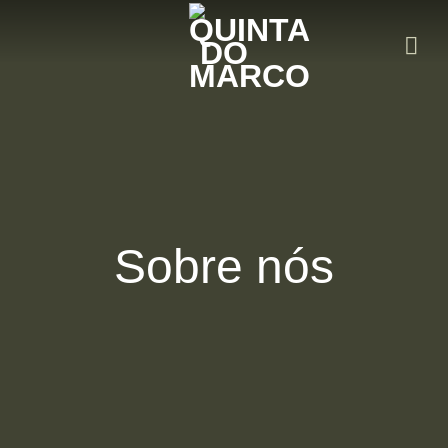
Saltar
para
o
conteúdo
Sobre nós