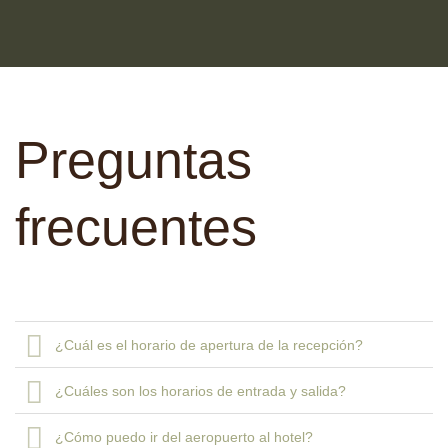
Preguntas
frecuentes
¿Cuál es el horario de apertura de la recepción?
¿Cuáles son los horarios de entrada y salida?
¿Cómo puedo ir del aeropuerto al hotel?