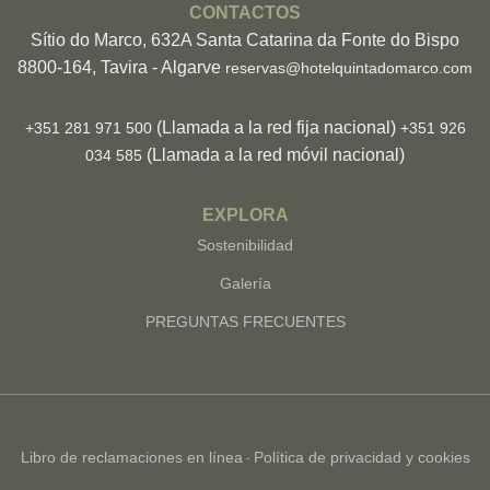
CONTACTOS
Sítio do Marco, 632A Santa Catarina da Fonte do Bispo
8800-164, Tavira - Algarve
reservas@hotelquintadomarco.com
(Llamada a la red fija nacional)
+351 281 971 500
+351 926
(Llamada a la red móvil nacional)
034 585
EXPLORA
Sostenibilidad
Galería
PREGUNTAS FRECUENTES
Libro de reclamaciones en línea
Política de privacidad y cookies
-