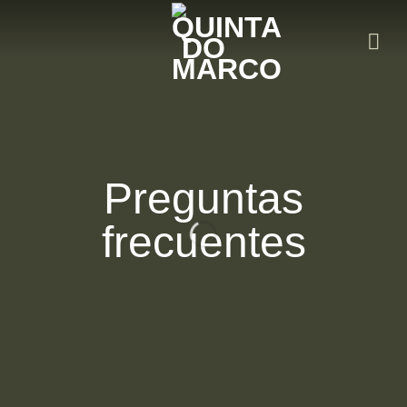
Ir
al
contenido
Preguntas
frecuentes