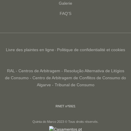
Galerie
FAQ'S
Livre des plaintes en ligne
Politique de confidentialité et cookies
-
RAL - Centros de Arbitragem - Resolução Alternativa de Litígios
de Consumo - Centro de Arbitragem de Conflitos de Consumo do
Algarve - Tribunal de Consumo
RNET nº5921
Quinta do Marco 2023 © Tous droits réservés.