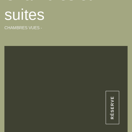
suites
CHAMBRES VUES -
RÉSERVE