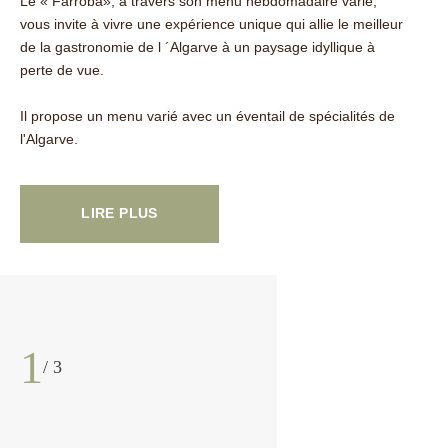
Le « Farroba», à travers son menu hebdomadaire varié,
vous invite à vivre une expérience unique qui allie le meilleur
de la gastronomie de l ´Algarve à un paysage idyllique à
perte de vue.
Il propose un menu varié avec un éventail de spécialités de
l'Algarve.
LIRE PLUS
1
/ 3