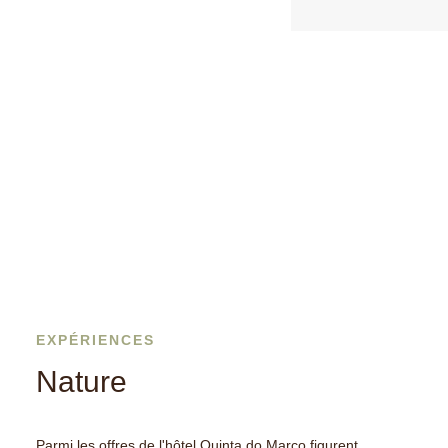
EXPÉRIENCES
Nature
Parmi les offres de l'hôtel Quinta do Marco figurent