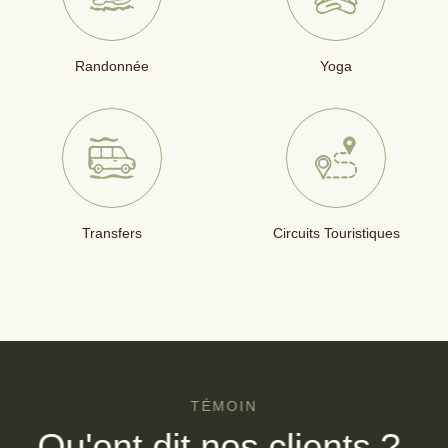
Randonnée
Yoga
Transfers
Circuits Touristiques
TÉMOIN
Qu'ont dit nos clients ?