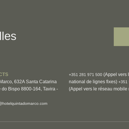
lles
CTS
(Appel vers 
+351 281 971 500
 Marco, 632A Santa Catarina
national de lignes fixes)
+351 
 do Bispo 8800-164, Tavira -
(Appel vers le réseau mobile 
@hotelquintadomarco.com