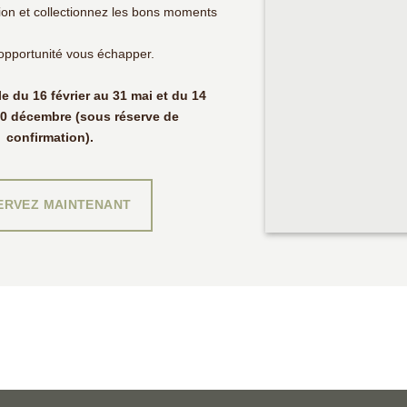
tion et collectionnez les bons moments
 opportunité vous échapper.
 du 16 février au 31 mai et du 14
20 décembre (sous réserve de
confirmation).
ERVEZ MAINTENANT