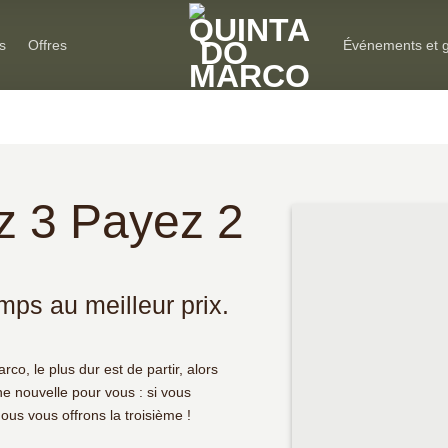
s
Offres
Événements et 
z 3 Payez 2
mps au meilleur prix.
rco, le plus dur est de partir, alors
 nouvelle pour vous : si vous
ous vous offrons la troisième !