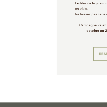
Profitez de la promo
en triple.
Ne laissez pas cette
Campagne valable
octobre au 
RÉS